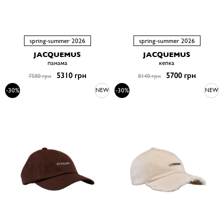
spring-summer 2026
spring-summer 2026
JACQUEMUS
JACQUEMUS
панама
кепка
5310 грн
5700 грн
7580 грн
8140 грн
-30%
-30%
NEW
NEW