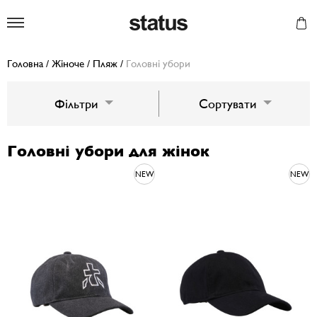
Status
Головна
/
Жіноче
/
Пляж
/
Головні убори
Фільтри
Сортувати
Головні убори для жінок
NEW
NEW