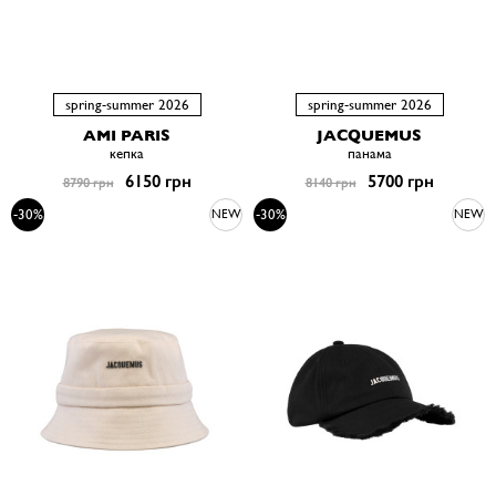
spring-summer 2026
spring-summer 2026
AMI PARIS
JACQUEMUS
кепка
панама
6150 грн
5700 грн
8790 грн
8140 грн
-30%
-30%
NEW
NEW