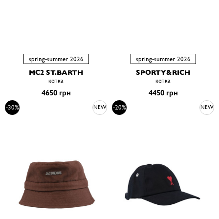
spring-summer 2026
spring-summer 2026
MC2 ST.BARTH
SPORTY&RICH
кепка
кепка
4650 грн
4450 грн
-30%
-20%
NEW
NEW