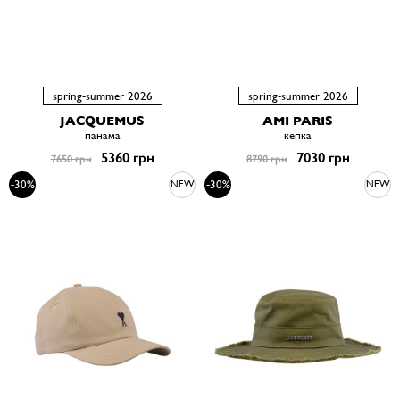
spring-summer 2026
spring-summer 2026
JACQUEMUS
AMI PARIS
панама
кепка
5360 грн
7030 грн
7650 грн
8790 грн
-30%
-30%
NEW
NEW