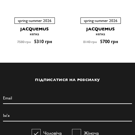
spring-summer 2026
spring-summer 2026
JACQUEMUS
JACQUEMUS
кепка
кепка
5310 грн
5700 грн
7580 грн
8140 грн
ПІДПИСАТИСЯ НА РОЗСИЛКУ
Чоловіча
Жіноча