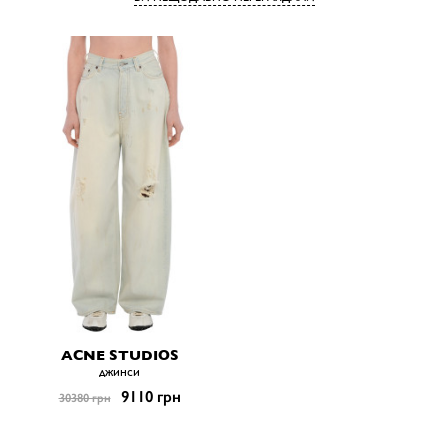
ACNE STUDIOS
джинси
9110 грн
30380 грн