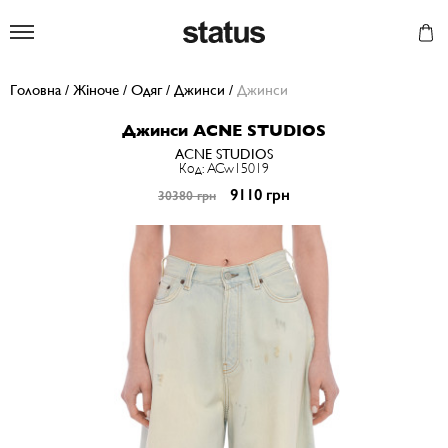
Status
Головна
/
Жіноче
/
Одяг
/
Джинси
/
Джинси
Джинси ACNE STUDIOS
ACNE STUDIOS
Код: ACw15019
9110 грн
30380 грн