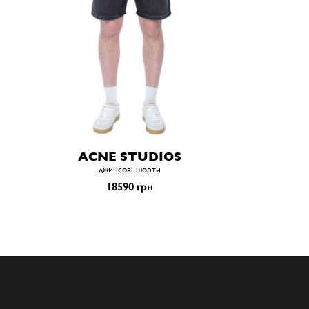
ACNE STUDIOS
джинсові шорти
18590 грн