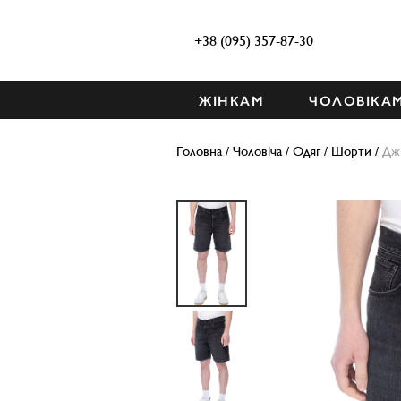
+38 (095) 357-87-30
ЖІНКАМ
ЧОЛОВІКА
Головна
/
Чоловіча
/
Одяг
/
Шорти
/
Дж