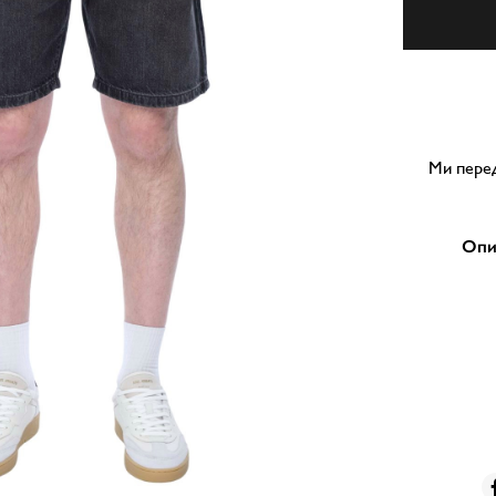
Ми перед
Опи