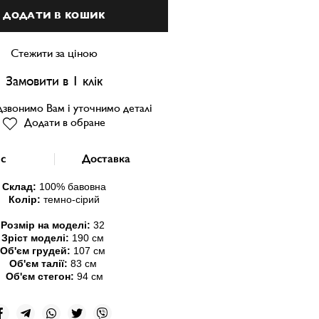
ДОДАТИ В КОШИК
Стежити за ціною
Замовити в 1 клік
звонимо Вам і уточнимо деталі
Додати в обране
с
Доставка
Склад:
100
% бавовна
Колір:
темно-сірий
Розмір на моделі:
32
Зріст моделі:
190 см
Об'єм грудей:
107 см
Об'єм талії:
83 см
Об'єм стегон:
94 см