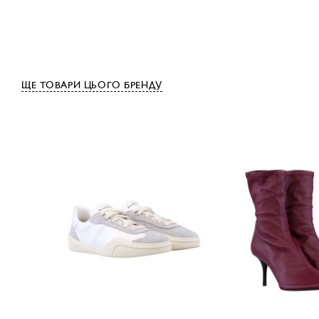
ЩЕ ТОВАРИ ЦЬОГО БРЕНДУ