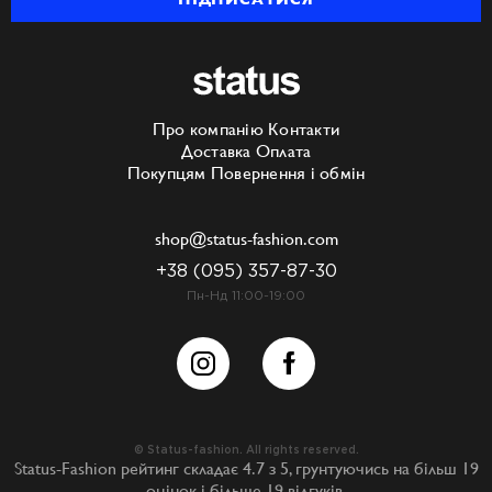
Про компанію
Контакти
Доставка
Оплата
Покупцям
Повернення і обмін
shop@status-fashion.com
+38 (095) 357-87-30
Пн-Нд 11:00-19:00
© Status-fashion. All rights reserved.
Status-Fashion
рейтинг складає
4.7
з
5
, грунтуючись на більш
19
оцінок і більше
19
відгуків.