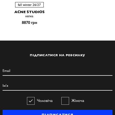
fall winter 26/27
ACNE STUDIOS
кепка
8870 грн
ПІДПИСАТИСЯ НА РОЗСИЛКУ
Чоловіча
Жіноча
ПІДПИСАТИСЯ