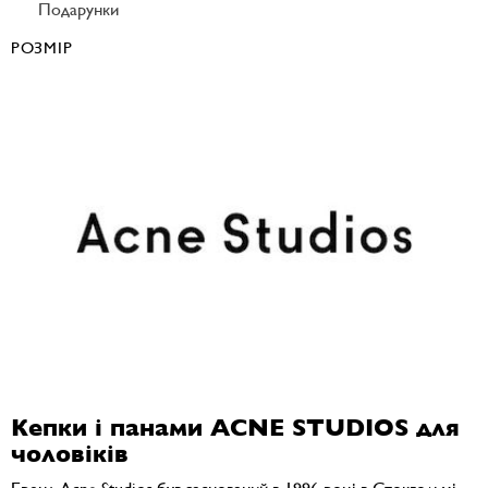
Подарунки
РОЗМІР
Кепки і панами ACNE STUDIOS для
чоловіків