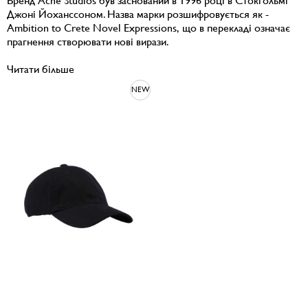
Бренд Acne Studios був заснований в 1996 році в Стокгольмі
Джоні Йоханссоном. Назва марки розшифровується як -
Ambition to Crete Novel Expressions, що в перекладі означає
прагнення створювати нові вирази.
Читати більше
NEW