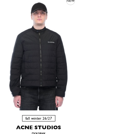
NEW
fall winter 26/27
ACNE STUDIOS
пуховик