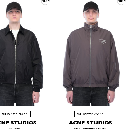
NEW
NEW
fall winter 26/27
fall winter 26/27
CNE STUDIOS
ACNE STUDIOS
куртка
двостороння куртка