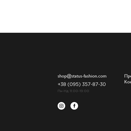
shop@status-fashion.com
Пр
Ко
+38 (095) 357-87-30
Пн-Нд 11:00-19:00