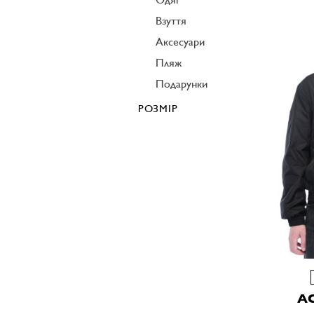
Взуття
Аксесуари
Пляж
Подарунки
РОЗМІР
A