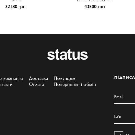
32180 грн
43500 грн
о компанію
Доставка
Покупцям
ПІДПИСА
нтакти
Оплата
Повернення і обмін