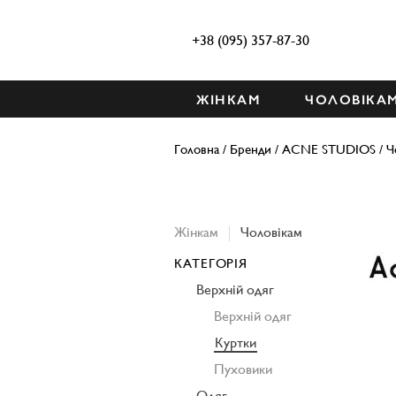
+38 (095) 357-87-30
ЖІНКАМ
ЧОЛОВІКА
Головна
/
Бренди
/
ACNE STUDIOS
/
Ч
Жінкам
Чоловікам
КАТЕГОРІЯ
Верхній одяг
Верхній одяг
Куртки
Пуховики
Одяг