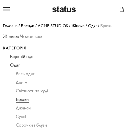
Status
Головна
/
Бренди
/
ACNE STUDIOS
/
Жіноче
/
Одяг
/
Брюки
Жінкам
Чоловікам
КАТЕГОРІЯ
Верхній одяг
Одяг
Весь одяг
Денім
Світшоти та худі
Брюки
Джинси
Сукні
Сорочки і блузи