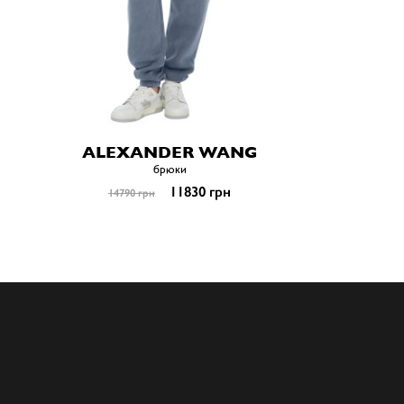
ALEXANDER WANG
брюки
11830 грн
14790 грн