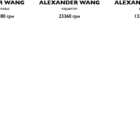
R WANG
ALEXANDER WANG
ALEXA
скавці
кардиган
80 грн
23360 грн
13