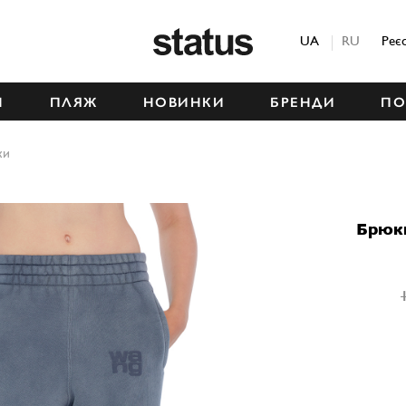
Status
UA
RU
Реє
М
ПЛЯЖ
НОВИНКИ
БРЕНДИ
ПО
ки
Брюк