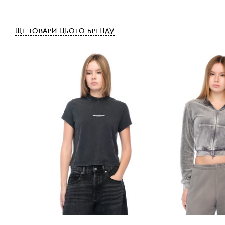
ЩЕ ТОВАРИ ЦЬОГО БРЕНДУ