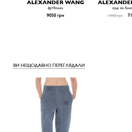
ALEXANDER WANG
ALEXANDE
футболка
худі на бли
9050 грн
71
17950 грн
ВИ НЕЩОДАВНО ПЕРЕГЛЯДАЛИ