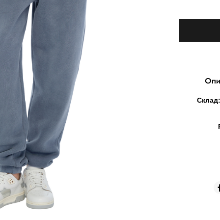
Опи
Склад