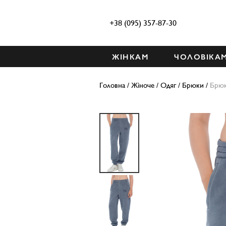
+38 (095) 357-87-30
ЖІНКАМ
ЧОЛОВІКА
Головна
/
Жіноче
/
Одяг
/
Брюки
/
Брю