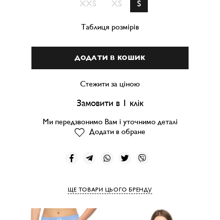
XXS
XS
S
Таблиця розмірів
ДОДАТИ В КОШИК
Стежити за ціною
Замовити в 1 клік
Ми передзвонимо Вам і уточнимо деталі
Додати в обране
ЩЕ ТОВАРИ ЦЬОГО БРЕНДУ