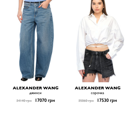
ALEXANDER WANG
ALEXANDER WANG
джинси
сорочка
17070 грн
17530 грн
34140 грн
35060 грн