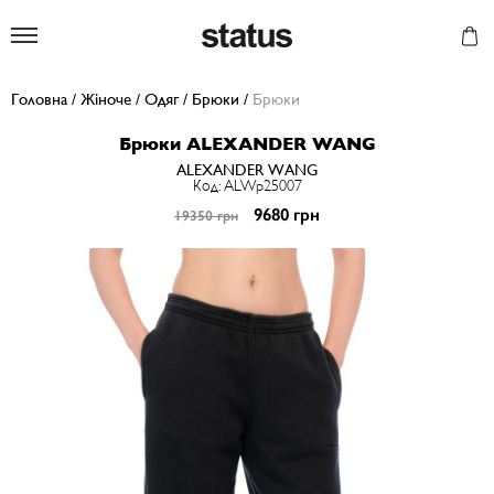
Status
Головна
/
Жіноче
/
Одяг
/
Брюки
/
Брюки
Брюки ALEXANDER WANG
ALEXANDER WANG
Код: ALWp25007
9680 грн
19350 грн