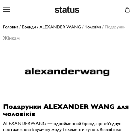
Status
Головна
/
Бренди
/
ALEXANDER WANG
/
Чоловіча
/
Подарунки
Жінкам
Подарунки ALEXANDER WANG для
чоловіків
ALEXANDERWANG — однойменний бренд, що об'єднує
протилежності: вуличну моду і елементи кутюр. Всесвітньо