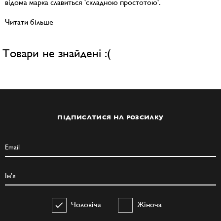
відома марка славиться 'складною простотою'.
Читати більше
Товари не знайдені :(
ПІДПИСАТИСЯ НА РОЗСИЛКУ
Чоловіча
Жіноча