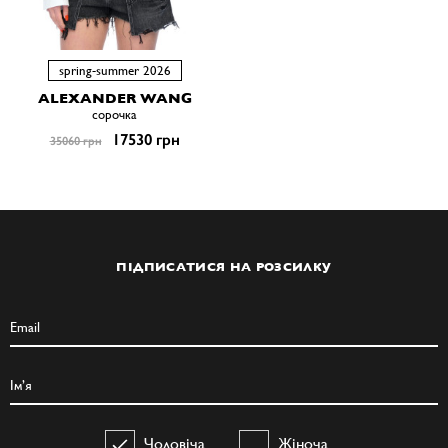
spring-summer 2026
ALEXANDER WANG
сорочка
17530 грн
35060 грн
ПІДПИСАТИСЯ НА РОЗСИЛКУ
Чоловіча
Жіноча