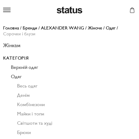
Status
Головна
/
Бренди
/
ALEXANDER WANG
/
Жіноче
/
Одяг
/
Сорочки і блузи
Жінкам
КАТЕГОРІЯ
Верхній одяг
Одяг
Весь одяг
Денім
Комбінезони
Майки і топи
Світшоти та худі
Брюки