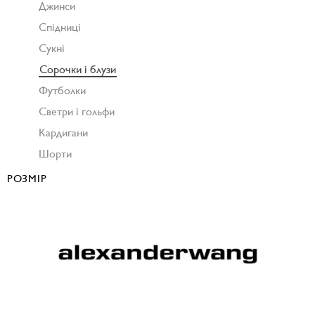
Джинси
Спідниці
Сукні
Сорочки і блузи
Футболки
Светри і гольфи
Кардигани
Шорти
РОЗМІР