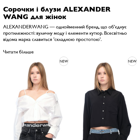
Сорочки і блузи ALEXANDER
WANG для жінок
ALEXANDERWANG — однойменний бренд, що об'єднує
протилежності: вуличну моду і елементи кутюр. Всесвітньо
відома марка славиться 'складною простотою'.
Читати більше
NEW
NEW