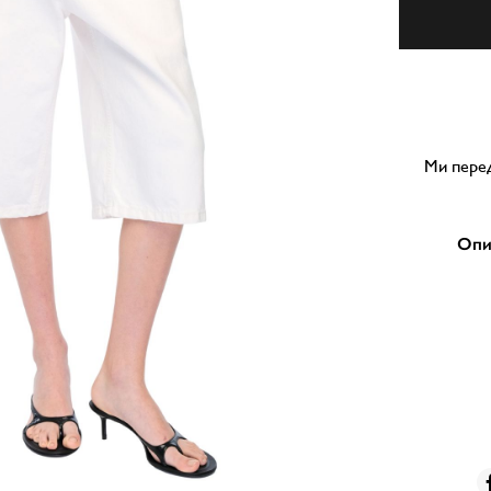
Ми перед
Опи