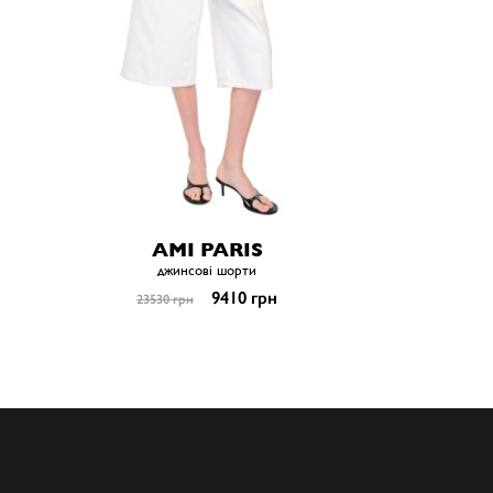
AMI PARIS
джинсові шорти
9410 грн
23530 грн