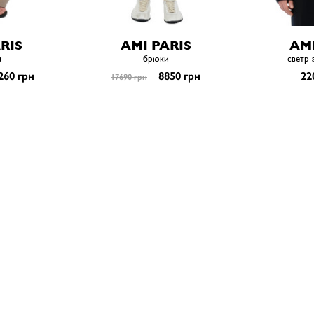
RIS
AMI PARIS
AMI
и
брюки
светр 
260 грн
8850 грн
22
17690 грн