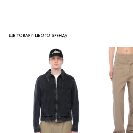
ЩЕ ТОВАРИ ЦЬОГО БРЕНДУ