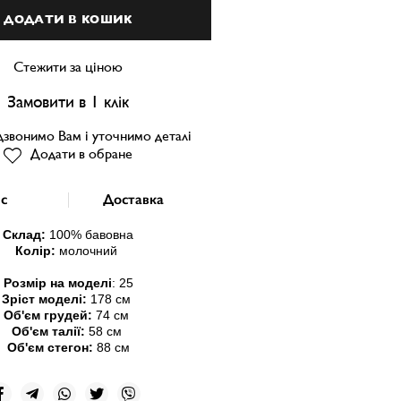
ДОДАТИ В КОШИК
Стежити за ціною
Замовити в 1 клік
звонимо Вам і уточнимо деталі
Додати в обране
с
Доставка
Склад:
100
% бавовна
Колір:
молочний
Розмір на моделі
:
25
Зріст моделі:
178 см
Об'єм грудей:
74 см
Об'єм талії:
58 см
Об'єм стегон:
88 см