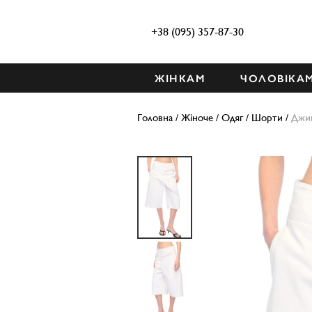
+38 (095) 357-87-30
ЖІНКАМ
ЧОЛОВІКА
Головна
/
Жіноче
/
Одяг
/
Шорти
/
Джи