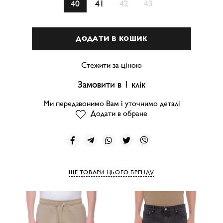
40
41
42
43
ДОДАТИ В КОШИК
Стежити за ціною
Замовити в 1 клік
Ми передзвонимо Вам і уточнимо деталі
Додати в обране
ЩЕ ТОВАРИ ЦЬОГО БРЕНДУ