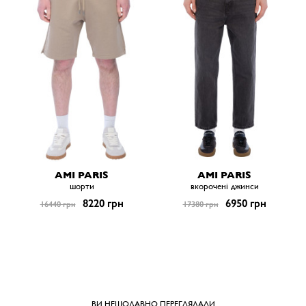
AMI PARIS
AMI PARIS
шорти
вкорочені джинси
8220 грн
6950 грн
16440 грн
17380 грн
ВИ НЕЩОДАВНО ПЕРЕГЛЯДАЛИ