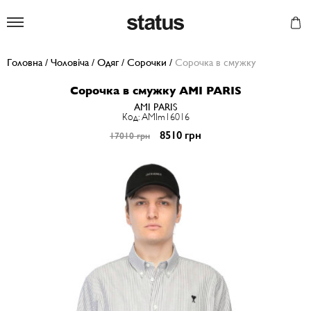
Status
Головна
/
Чоловіча
/
Одяг
/
Сорочки
/
Сорочка в смужку
Сорочка в смужку AMI PARIS
AMI PARIS
Код: AMIm16016
8510 грн
17010 грн