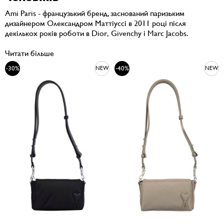
Ami Paris - французький бренд, заснований паризьким
дизайнером Олександром Маттіуссі в 2011 році після
декількох років роботи в Dior, Givenchy і Marc Jacobs.
Читати більше
-30%
-40%
NEW
NEW