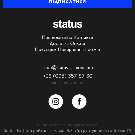
ПІДПИСАТИСЯ
Про компанію
Контакти
Доставка
Оплата
Покупцям
Повернення і обмін
shop@status-fashion.com
+38 (095) 357-87-30
Пн-Нд 11:00-19:00
© Status-fashion. All rights reserved.
Status-Fashion
рейтинг складає
4.7
з
5
, грунтуючись на більш
19