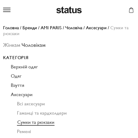
Status
Головна
/
Бренди
/
AMI PARIS
/
Чоловіча
/
Аксесуари
/
Сумки та
рюкзаки
Жінкам
Чоловікам
КАТЕГОРІЯ
Верхній одяг
Одяг
Взуття
Аксесуари
Всі аксесуари
Гаманці та кардхолдери
Сумки та рюкзаки
Ремені