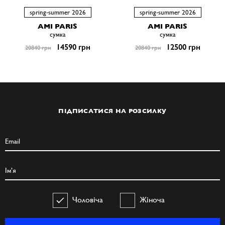
spring-summer 2026
spring-summer 2026
AMI PARIS
AMI PARIS
сумка
сумка
14590 грн
12500 грн
20840 грн
20840 грн
ПІДПИСАТИСЯ НА РОЗСИЛКУ
Чоловіча
Жіноча