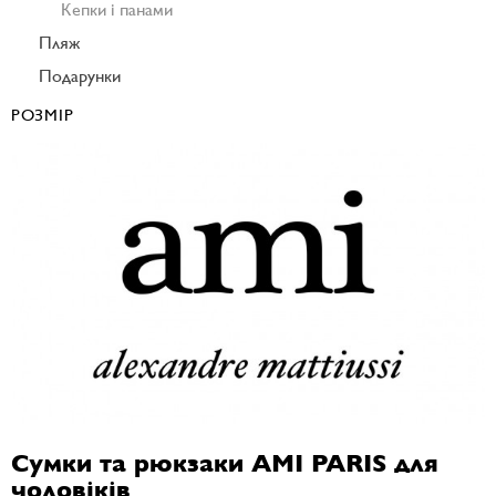
Кепки і панами
Пляж
Подарунки
РОЗМІР
Сумки та рюкзаки AMI PARIS для
чоловіків