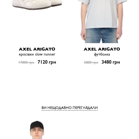
AXEL ARIGATO
AXEL ARIGATO
кросівки slow runner
футболка
7120 грн
3480 грн
17800 грн
5800 грн
ВИ НЕЩОДАВНО ПЕРЕГЛЯДАЛИ