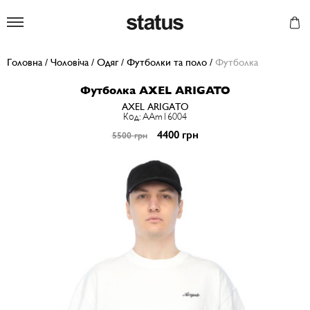
Status
Головна
/
Чоловіча
/
Одяг
/
Футболки та поло
/
Футболка
Футболка AXEL ARIGATO
AXEL ARIGATO
Код: AAm16004
4400 грн
5500 грн