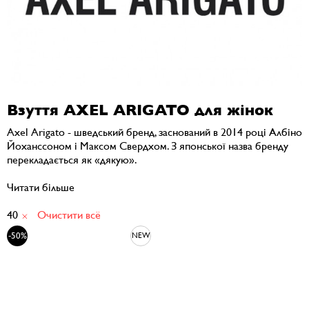
Взуття AXEL ARIGATO для жінок
Axel Arigato - шведський бренд, заснований в 2014 році Албіно
Йоханссоном і Максом Свердхом. З японської назва бренду
перекладається як «дякую».
Читати більше
40
Очистити всё
-50%
NEW