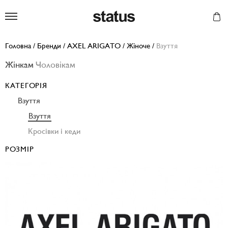
Status
Головна
/
Бренди
/
AXEL ARIGATO
/
Жіноче
/
Взуття
Жінкам
Чоловікам
КАТЕГОРІЯ
Взуття
Взуття
Кросівки і кеди
РОЗМІР