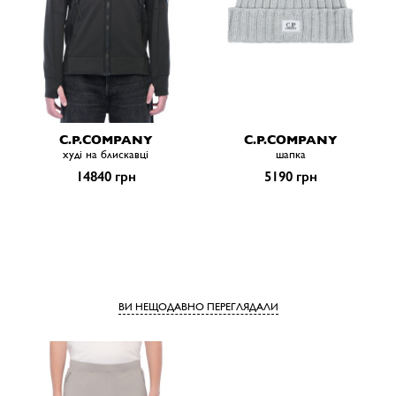
C.P.COMPANY
C.P.COMPANY
худі на блискавці
шапка
14840 грн
5190 грн
ВИ НЕЩОДАВНО ПЕРЕГЛЯДАЛИ