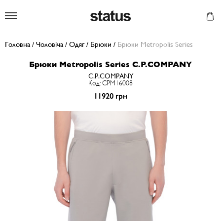
Status
Головна
/
Чоловіча
/
Одяг
/
Брюки
/
Брюки Metropolis Series
Брюки Metropolis Series C.P.COMPANY
C.P.COMPANY
Код: CPM16008
11920 грн