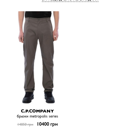
C.P.COMPANY
брюки metropolis series
10400 грн
14850 грн