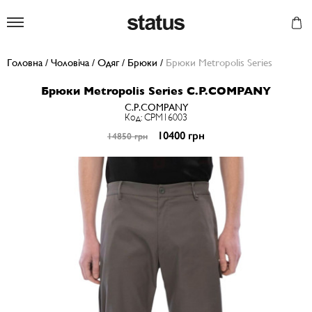
Status
Головна
/
Чоловіча
/
Одяг
/
Брюки
/
Брюки Metropolis Series
Брюки Metropolis Series C.P.COMPANY
C.P.COMPANY
Код: CPM16003
10400 грн
14850 грн