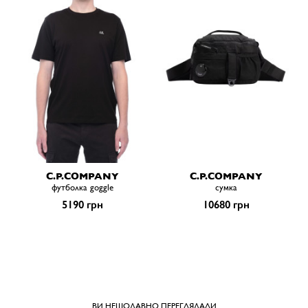
C.P.COMPANY
C.P.COMPANY
футболка goggle
сумка
5190 грн
10680 грн
ВИ НЕЩОДАВНО ПЕРЕГЛЯДАЛИ