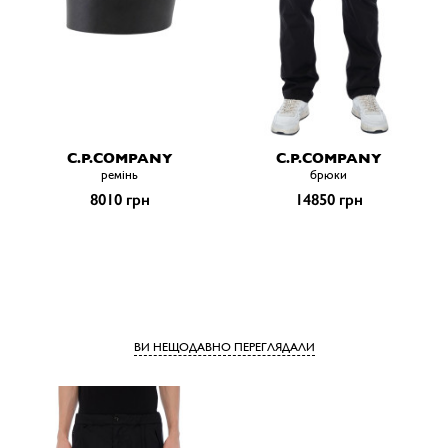
C.P.COMPANY
C.P.COMPANY
ремiнь
брюки
8010 грн
14850 грн
ВИ НЕЩОДАВНО ПЕРЕГЛЯДАЛИ