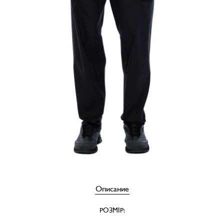
Описание
РОЗМІР: