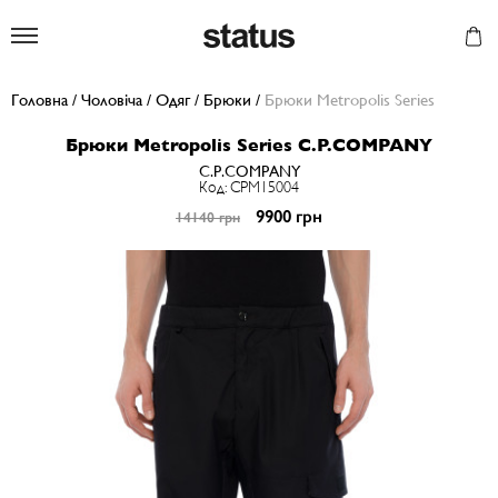
Status
Головна
/
Чоловіча
/
Одяг
/
Брюки
/
Брюки Metropolis Series
Брюки Metropolis Series C.P.COMPANY
C.P.COMPANY
Код: CPM15004
9900 грн
14140 грн