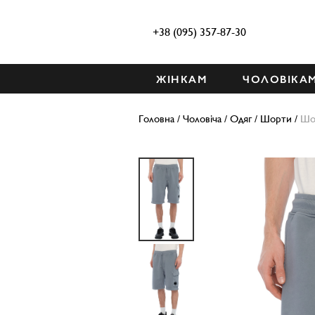
+38 (095) 357-87-30
ЖІНКАМ
ЧОЛОВІКА
Головна
/
Чоловіча
/
Одяг
/
Шорти
/
Шо