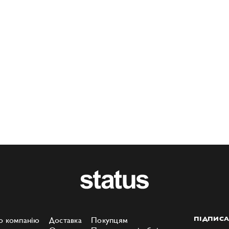
о компанію
Доставка
Покупцям
ПІДПИСА