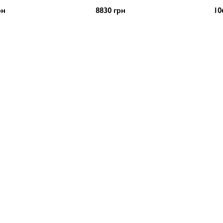
рн
8830 грн
10