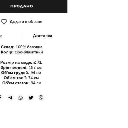
ПРОДАНО
Додати в обране
с
Доставка
Склад:
100
% бавовна
Колір:
сіро-блакитний
Розмір на моделі:
ХL
Зріст моделі:
187 см
Об'єм грудей:
94 см
Об'єм талії:
74 см
Об'єм стегон:
94 см