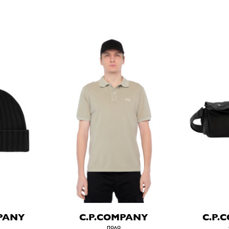
PANY
C.P.COMPANY
C.P.
поло