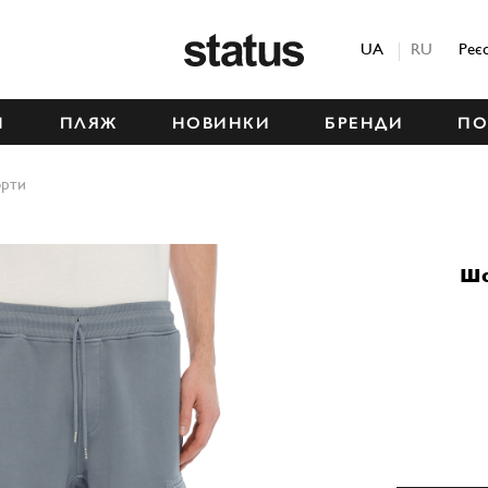
Status
UA
RU
Реє
М
ПЛЯЖ
НОВИНКИ
БРЕНДИ
ПО
рти
Шо