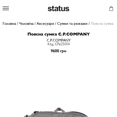
Status
Головна
/
Чоловіча
/
Аксесуари
/
Сумки та рюкзаки
/
Поясна сумка
Поясна сумка C.P.COMPANY
C.P.COMPANY
Код: CPa25004
9600 грн