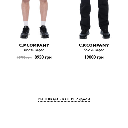
C.P.COMPANY
C.P.COMPANY
шорти карго
брюки карго
8950 грн
19000 грн
12790 грн
ВИ НЕЩОДАВНО ПЕРЕГЛЯДАЛИ