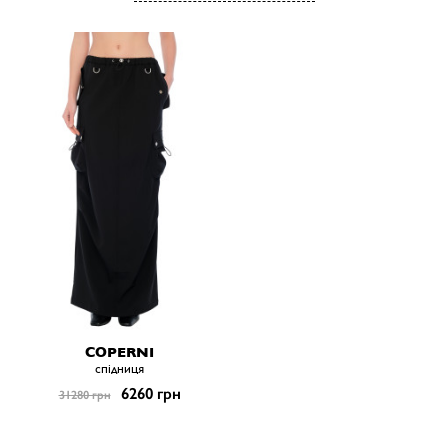
COPERNI
спiдниця
6260 грн
31280 грн