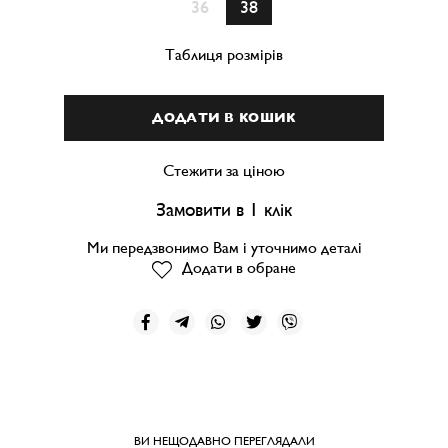
36
38
Таблиця розмірів
ДОДАТИ В КОШИК
Стежити за ціною
Замовити в 1 клік
Ми передзвонимо Вам і уточнимо деталі
Додати в обране
ВИ НЕЩОДАВНО ПЕРЕГЛЯДАЛИ