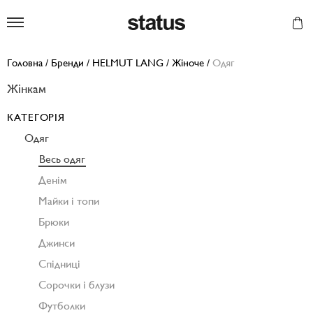
Status
Головна
/
Бренди
/
HELMUT LANG
/
Жіноче
/
Одяг
Жінкам
КАТЕГОРІЯ
Одяг
Весь одяг
Денім
Майки і топи
Брюки
Джинси
Спідниці
Сорочки і блузи
Футболки