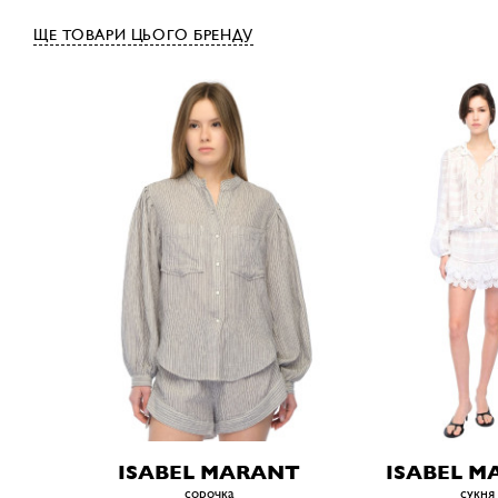
ЩЕ ТОВАРИ ЦЬОГО БРЕНДУ
ISABEL MARANT
ISABEL M
сорочка
сукня