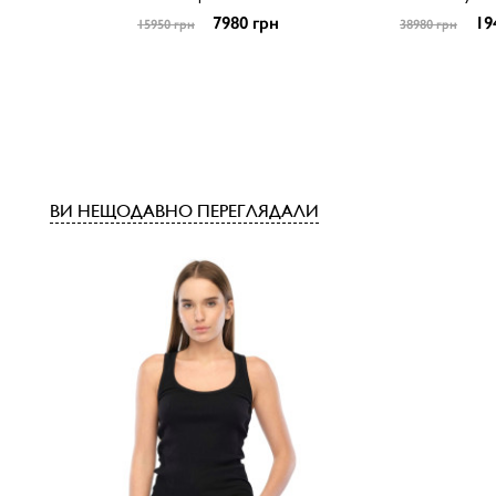
7980 грн
19
15950 грн
38980 грн
ВИ НЕЩОДАВНО ПЕРЕГЛЯДАЛИ