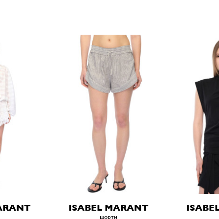
ARANT
ISABEL MARANT
ISABE
шорти