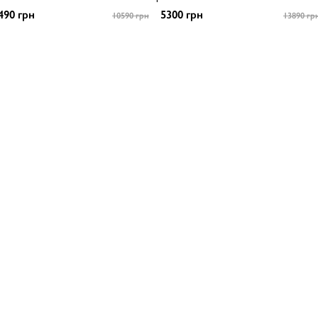
490 грн
5300 грн
10590 грн
13890 гр