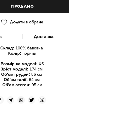
ПРОДАНО
Додати в обране
с
Доставка
Склад:
100
% бавовна
Колір:
чорний
Розмір на моделі:
XS
Зріст моделі:
174 см
Об'єм грудей:
86 см
Об'єм талії:
64 см
Об'єм стегон:
95 см