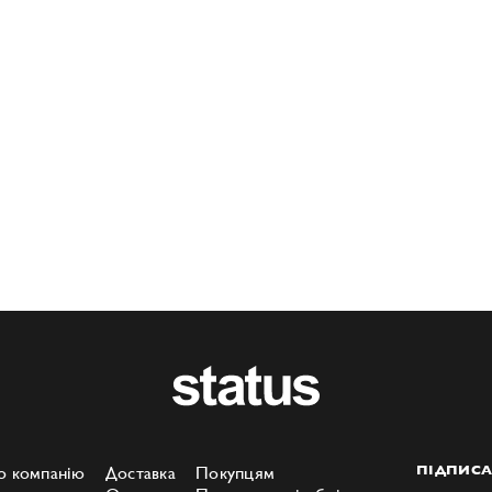
о компанію
Доставка
Покупцям
ПІДПИСА