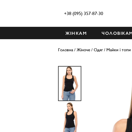
+38 (095) 357-87-30
ЖІНКАМ
ЧОЛОВІКА
Головна
/
Жіноче
/
Одяг
/
Майки і топи