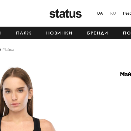
Status
UA
RU
Реє
М
ПЛЯЖ
НОВИНКИ
БРЕНДИ
ПО
/
Майка
Май