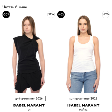
Читати більше
-50%
-40%
NEW
NEW
spring-summer 2026
spring-summer 2026
ISABEL MARANT
ISABEL MARANT
топ
майка