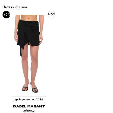
Читати більше
-60%
NEW
spring-summer 2026
ISABEL MARANT
спiдниця