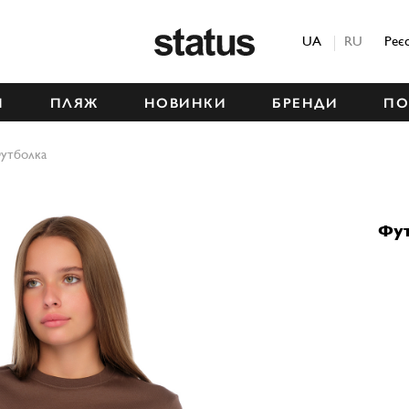
Status
UA
RU
Реє
М
ПЛЯЖ
НОВИНКИ
БРЕНДИ
ПО
утболка
Фу