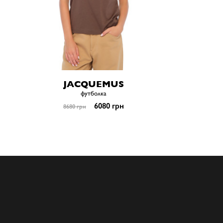
JACQUEMUS
футболка
6080 грн
8680 грн