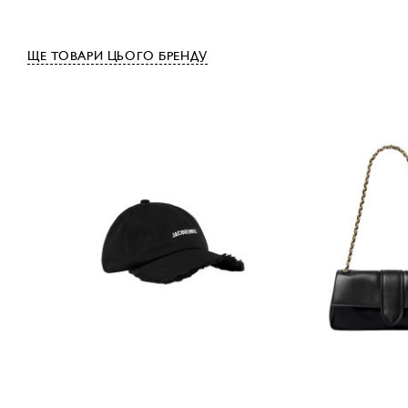
ЩЕ ТОВАРИ ЦЬОГО БРЕНДУ