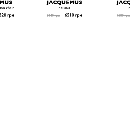
EMUS
JACQUEMUS
JAC
ino chain
панама
320 грн
6510 грн
8140 грн
7580 грн