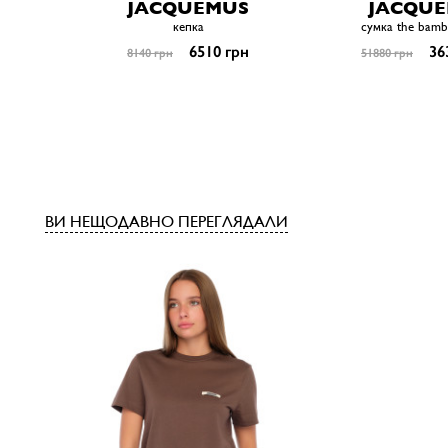
JACQUEMUS
JACQU
кепка
сумка the bamb
6510 грн
36
8140 грн
51880 грн
ВИ НЕЩОДАВНО ПЕРЕГЛЯДАЛИ