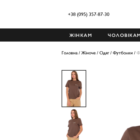
+38 (095) 357-87-30
ЖІНКАМ
ЧОЛОВІКА
Головна
/
Жіноче
/
Одяг
/
Футболки
/
Ф