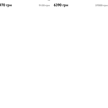
970 грн
6390 грн
9130 грн
37000 грн