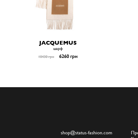
JACQUEMUS
шарф
6260 грн
10430 грн
shop@status-fashion.com
Пр