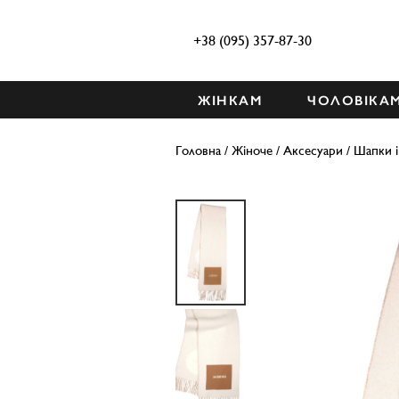
+38 (095) 357-87-30
ЖІНКАМ
ЧОЛОВІКА
Головна
/
Жіноче
/
Аксесуари
/
Шапки 