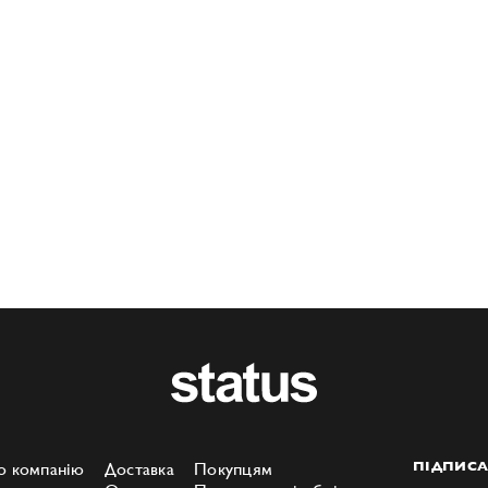
о компанію
Доставка
Покупцям
ПІДПИСА