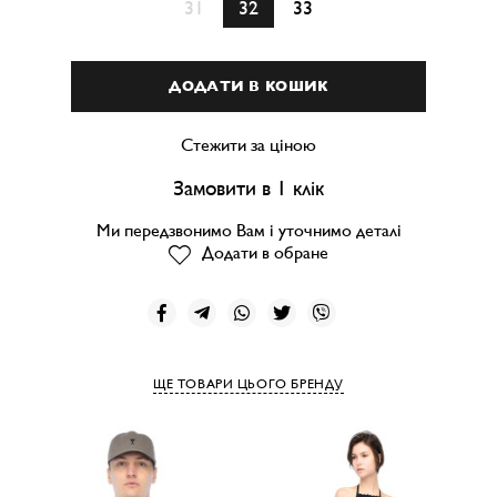
31
32
33
ДОДАТИ В КОШИК
Стежити за ціною
Замовити в 1 клік
Ми передзвонимо Вам і уточнимо деталі
Додати в обране
ЩЕ ТОВАРИ ЦЬОГО БРЕНДУ