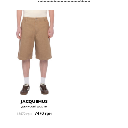
JACQUEMUS
джинсові шорти
7470 грн
18670 грн