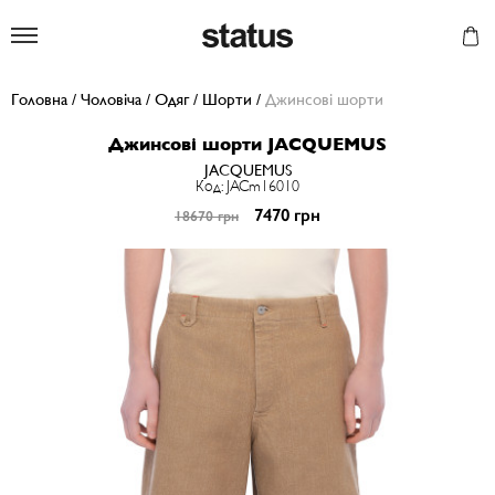
Status
Головна
/
Чоловіча
/
Одяг
/
Шорти
/
Джинсові шорти
Джинсові шорти JACQUEMUS
JACQUEMUS
Код: JACm16010
7470 грн
18670 грн