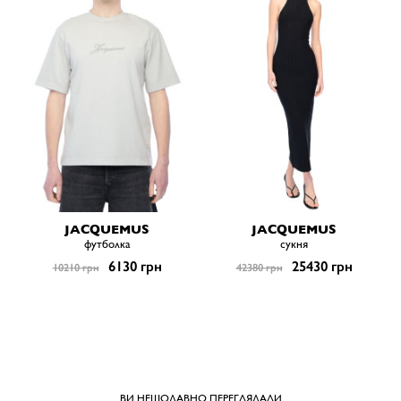
JACQUEMUS
JACQUEMUS
футболка
сукня
6130 грн
25430 грн
10210 грн
42380 грн
ВИ НЕЩОДАВНО ПЕРЕГЛЯДАЛИ