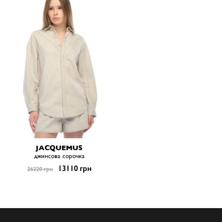
JACQUEMUS
джинсова сорочка
13110 грн
26220 грн