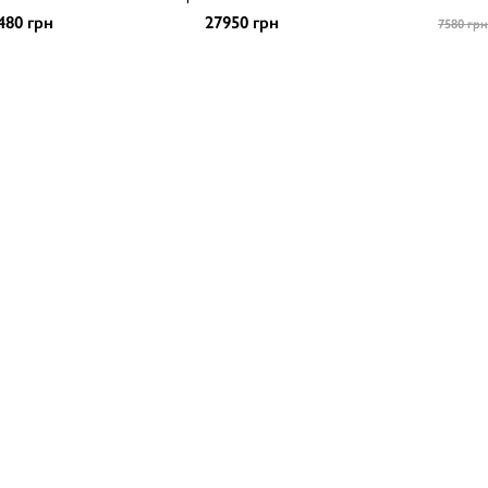
480 грн
27950 грн
7580 грн