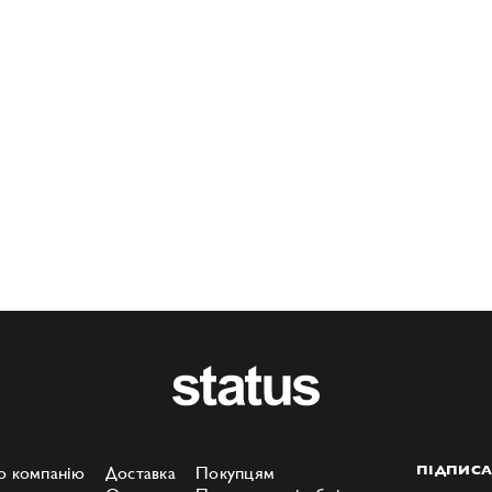
о компанію
Доставка
Покупцям
ПІДПИСА