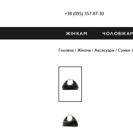
+38 (095) 357-87-30
ЖІНКАМ
ЧОЛОВІКА
Головна
/
Жіноче
/
Аксесуари
/
Сумки т