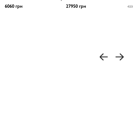
6060 грн
27950 грн
423