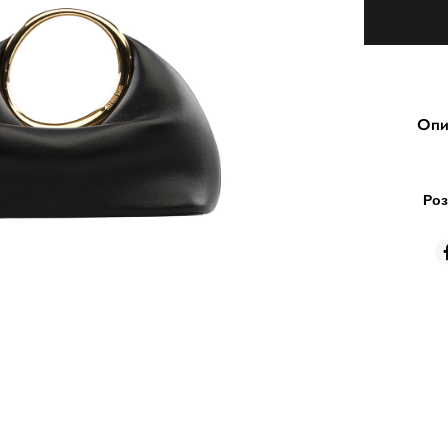
Опи
Роз