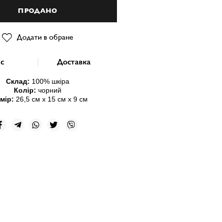
ПРОДАНО
Додати в обране
с
Доставка
Склад:
100% шкіра
Колір:
чорний
мір:
26,5 см х 15 см х 9 см