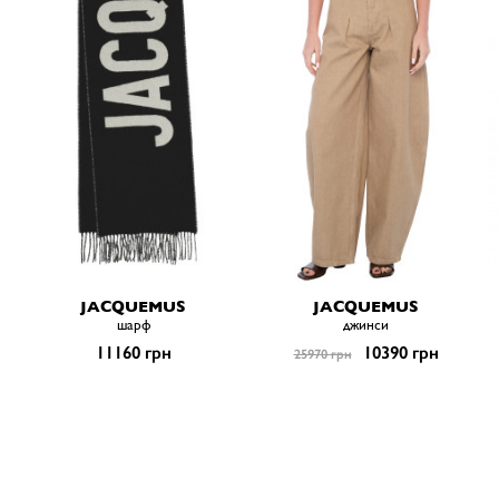
JACQUEMUS
JACQUEMUS
шарф
джинси
11160 грн
10390 грн
25970 грн