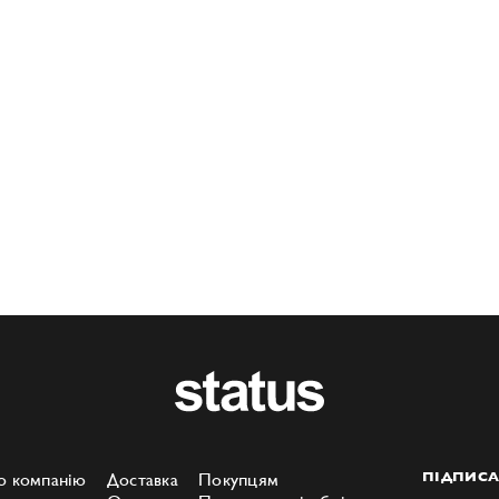
о компанію
Доставка
Покупцям
ПІДПИСА