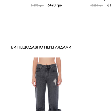
6470 грн
61
21570 грн
12230 грн
ВИ НЕЩОДАВНО ПЕРЕГЛЯДАЛИ