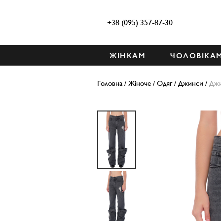
+38 (095) 357-87-30
ЖІНКАМ
ЧОЛОВІКА
Головна
/
Жіноче
/
Одяг
/
Джинси
/
Дж