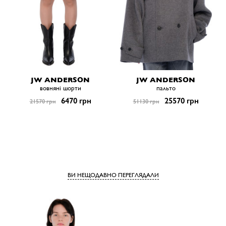
JW ANDERSON
JW ANDERSON
вовняні шорти
пальто
6470 грн
25570 грн
21570 грн
51130 грн
ВИ НЕЩОДАВНО ПЕРЕГЛЯДАЛИ