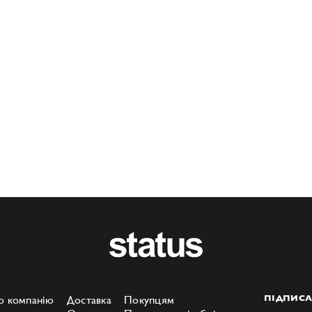
о компанію
Доставка
Покупцям
ПІДПИСА