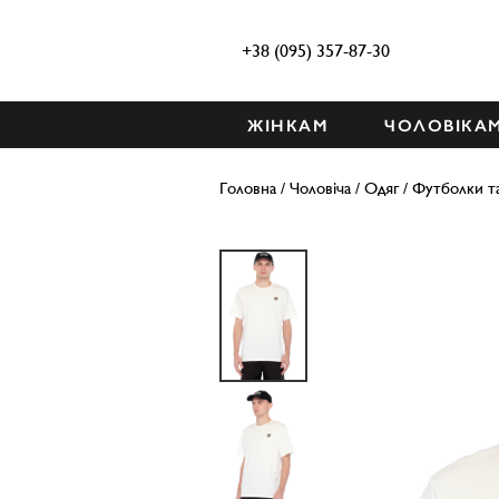
+38 (095) 357-87-30
ЖІНКАМ
ЧОЛОВІКА
Головна
/
Чоловіча
/
Одяг
/
Футболки т