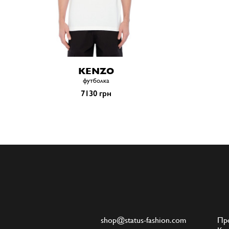
KENZO
футболка
7130 грн
shop@status-fashion.com
Пр