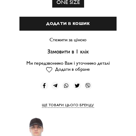
ONE SIZE
ДОДАТИ В КОШИК
Стежити за ціною
Замовити в 1 клік
Ми передзвонимо Вам і уточнимо деталі
Додати в обране
ЩЕ ТОВАРИ ЦЬОГО БРЕНДУ