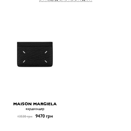
MAISON MARGIELA
кардхолдер
9470 грн
13530 грн