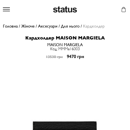
Status
Головна
/
Жіноче
/
Аксесуари
/
Для нього
/
Кардхолдер
Кардхолдер MAISON MARGIELA
MAISON MARGIELA
Код: MMMa16003
9470 грн
13530 грн