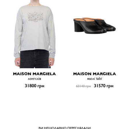
MAISON MARGIELA
MAISON MARGIELA
лонгслів
мюлі tabi
31800 грн
31570 грн
63140 грн
ВИ НЕЩОДАВНО ПЕРЕГЛЯДАЛИ