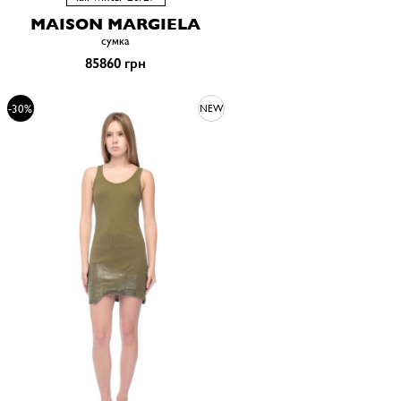
MAISON MARGIELA
сумка
85860 грн
-30%
NEW