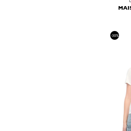
MAI
-30%