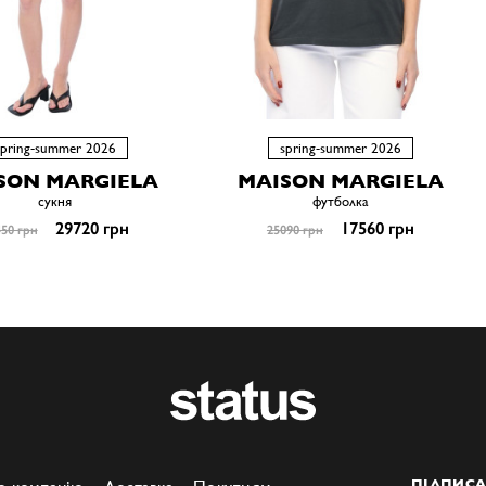
spring-summer 2026
spring-summer 2026
SON MARGIELA
MAISON MARGIELA
сукня
футболка
29720 грн
17560 грн
50 грн
25090 грн
ПІДПИСА