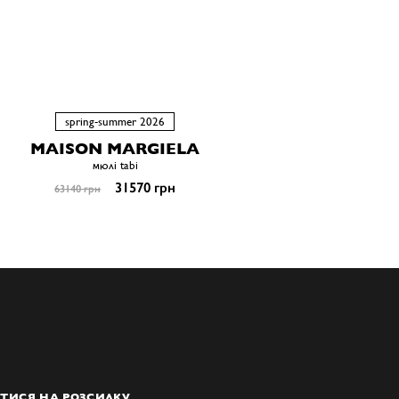
spring-summer 2026
MAISON MARGIELA
мюлі tabi
31570 грн
63140 грн
ТИСЯ НА РОЗСИЛКУ