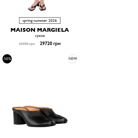
spring-summer 2026
MAISON MARGIELA
сукня
29720 грн
42450 грн
-50%
NEW