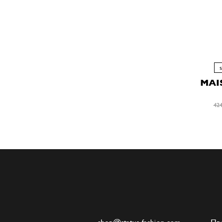
MAI
424