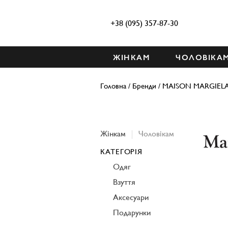
+38 (095) 357-87-30
ЖІНКАМ
ЧОЛОВІКА
Головна
/
Бренди
/
MAISON MARGIEL
Жінкам
Чоловікам
КАТЕГОРІЯ
Одяг
Взуття
Аксесуари
Подарунки