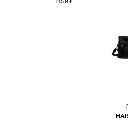
РОЗМІР
MAI