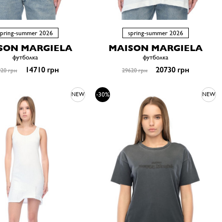
spring-summer 2026
spring-summer 2026
SON MARGIELA
MAISON MARGIELA
футболка
футболка
14710 грн
20730 грн
20 грн
29620 грн
-30%
NEW
NEW