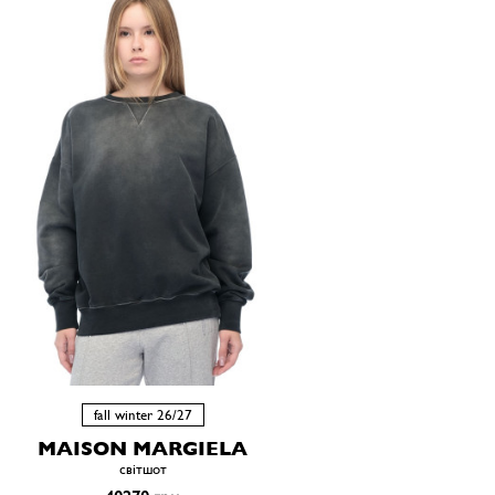
fall winter 26/27
MAISON MARGIELA
світшот