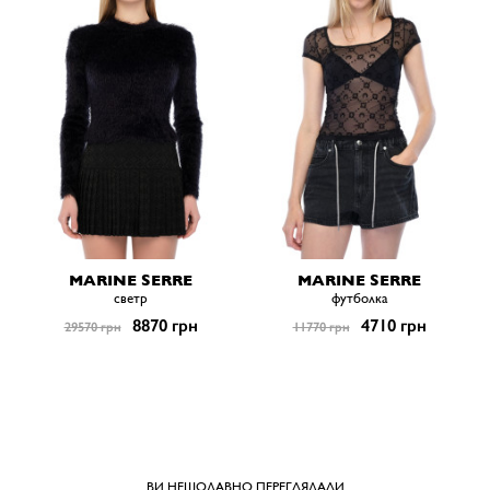
MARINE SERRE
MARINE SERRE
светр
футболка
8870 грн
4710 грн
29570 грн
11770 грн
ВИ НЕЩОДАВНО ПЕРЕГЛЯДАЛИ