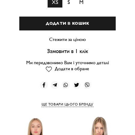
XS
S
M
ДОДАТИ В КОШИК
Стежити за ціною
Замовити в 1 клік
Ми передзвонимо Вам і уточнимо деталі
Додати в обране
ЩЕ ТОВАРИ ЦЬОГО БРЕНДУ