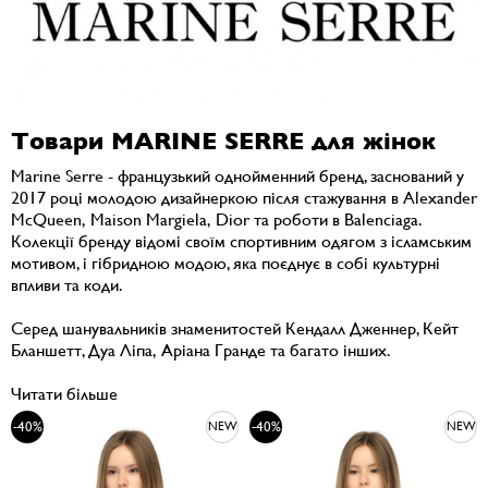
Товари MARINE SERRE для жінок
Marine Serre - французький однойменний бренд, заснований у
2017 році молодою дизайнеркою після стажування в Alexander
McQueen, Maison Margiela, Dior та роботи в Balenciaga.
Колекції бренду відомі своїм спортивним одягом з ісламським
мотивом, і гібридною модою, яка поєднує в собі культурні
впливи та коди.
Серед шанувальників знаменитостей Кендалл Дженнер, Кейт
Бланшетт, Дуа Ліпа, Аріана Гранде та багато інших.
Читати більше
-40%
-40%
NEW
NEW