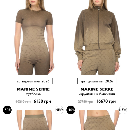
spring-summer 2026
spring-summer 2026
MARINE SERRE
MARINE SERRE
футболка
кардиган на блискавці
6130 грн
16670 грн
10210 грн
27780 грн
-50%
-40%
NEW
NEW