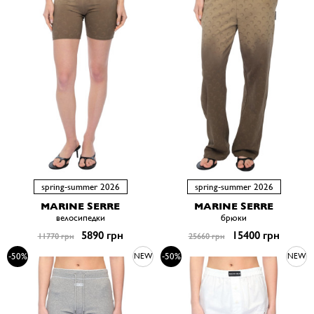
spring-summer 2026
spring-summer 2026
MARINE SERRE
MARINE SERRE
велосипедки
брюки
5890 грн
15400 грн
11770 грн
25660 грн
-50%
-50%
NEW
NEW