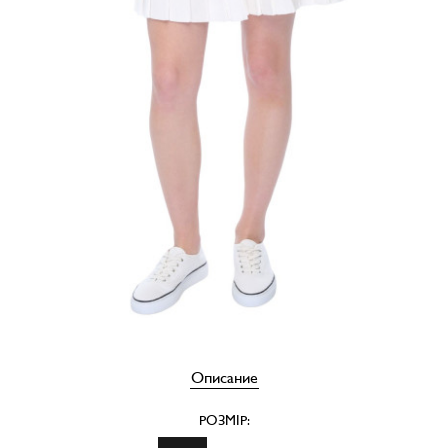
Описание
РОЗМІР: