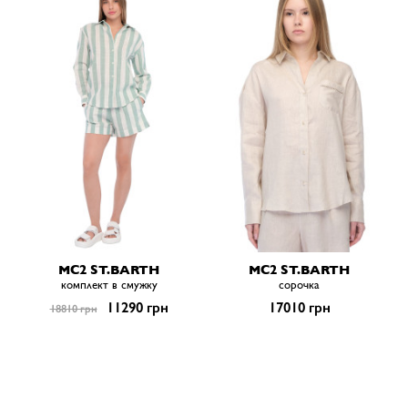
MC2 ST.BARTH
MC2 ST.BARTH
комплект в смужку
сорочка
11290 грн
17010 грн
18810 грн