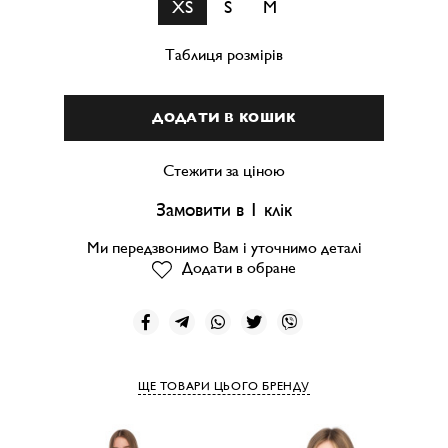
XS
S
M
Таблиця розмірів
ДОДАТИ В КОШИК
Стежити за ціною
Замовити в 1 клік
Ми передзвонимо Вам і уточнимо деталі
Додати в обране
ЩЕ ТОВАРИ ЦЬОГО БРЕНДУ