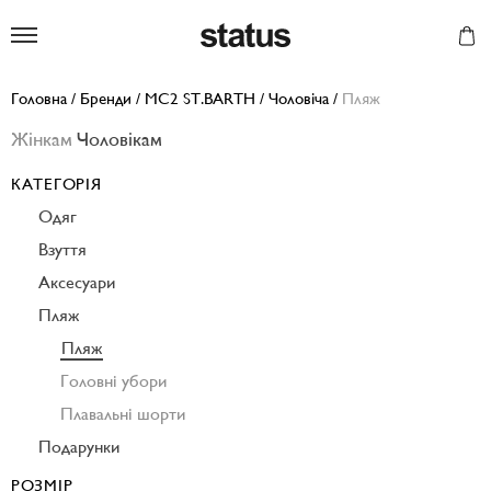
Status
Головна
/
Бренди
/
MC2 ST.BARTH
/
Чоловіча
/
Пляж
Жінкам
Чоловікам
КАТЕГОРІЯ
Одяг
Взуття
Аксесуари
Пляж
Пляж
Головні убори
Плавальні шорти
Подарунки
РОЗМІР