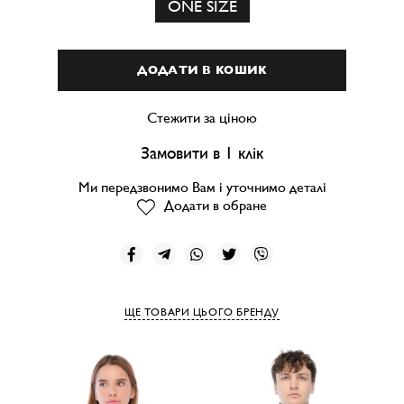
ONE SIZE
ДОДАТИ В КОШИК
Стежити за ціною
Замовити в 1 клік
Ми передзвонимо Вам і уточнимо деталі
Додати в обране
ЩЕ ТОВАРИ ЦЬОГО БРЕНДУ