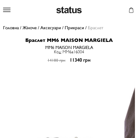
Status
Головна
/
Жіноче
/
Аксесуари
/
Прикраси
/
Браслет
Браслет MM6 MAISON MARGIELA
MM6 MAISON MARGIELA
Код: MM6a16004
11340 грн
14180 грн