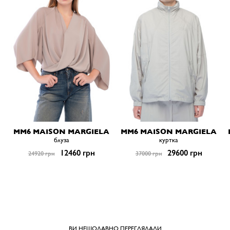
MM6 MAISON MARGIELA
MM6 MAISON MARGIELA
блуза
куртка
12460 грн
29600 грн
24920 грн
37000 грн
ВИ НЕЩОДАВНО ПЕРЕГЛЯДАЛИ