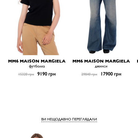
MM6 MAISON MARGIELA
MM6 MAISON MARGIELA
футболка
джинси
9190 грн
17900 грн
15320 грн
29840 грн
ВИ НЕЩОДАВНО ПЕРЕГЛЯДАЛИ