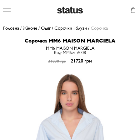
Status
Головна
/
Жіноче
/
Одяг
/
Сорочки і блузи
/
Сорочка
Сорочка MM6 MAISON MARGIELA
MM6 MAISON MARGIELA
Код: MM6w16008
21720 грн
31030 грн