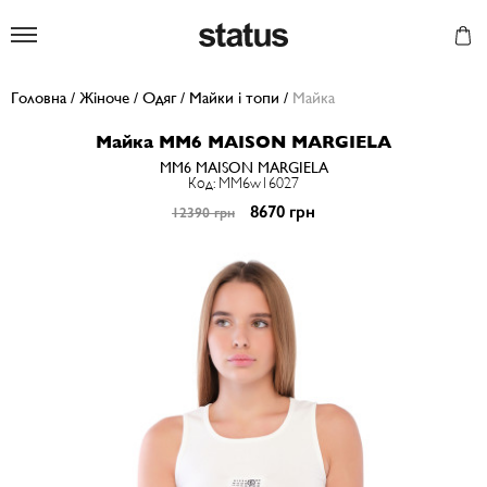
Status
Головна
/
Жіноче
/
Одяг
/
Майки і топи
/
Майка
Майка MM6 MAISON MARGIELA
MM6 MAISON MARGIELA
Код: MM6w16027
8670 грн
12390 грн