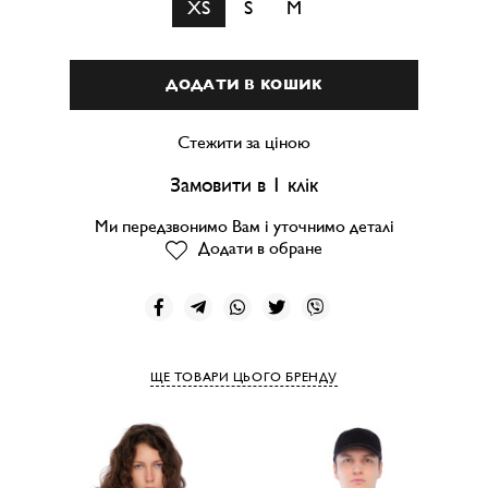
XS
S
M
ДОДАТИ В КОШИК
Стежити за ціною
Замовити в 1 клік
Ми передзвонимо Вам і уточнимо деталі
Додати в обране
ЩЕ ТОВАРИ ЦЬОГО БРЕНДУ