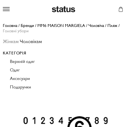
Status
Головна
/
Бренди
/
MM6 MAISON MARGIELA
/
Чоловіча
/
Пляж
/
Головні убори
Жінкам
Чоловікам
КАТЕГОРІЯ
Верхній одяг
Одяг
Аксесуари
Подарунки