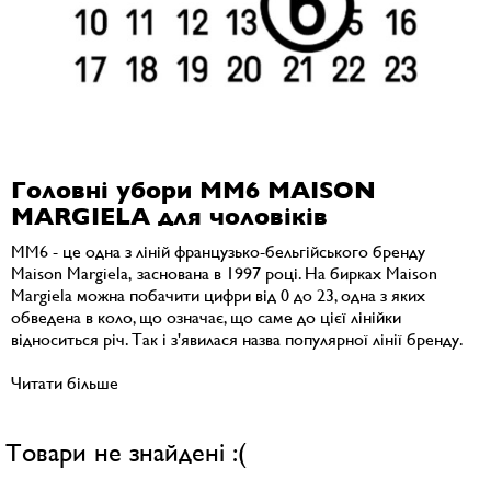
Головні убори MM6 MAISON
MARGIELA для чоловіків
MM6 - це одна з ліній французько-бельгійського бренду
Maison Margiela, заснована в 1997 році. На бирках Maison
Margiela можна побачити цифри від 0 до 23, одна з яких
обведена в коло, що означає, що саме до цієї лінійки
відноситься річ. Так і з'явилася назва популярної лінії бренду.
Читати більше
Товари не знайдені :(