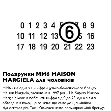
Подарунки MM6 MAISON
MARGIELA для чоловіків
MM6 - це одна з ліній французько-бельгійського бренду
Maison Margiela, заснована в 1997 році. На бирках Maison
Margiela можна побачити цифри від 0 до 23, одна з яких
обведена в коло, що означає, що саме до цієї лінійки
відноситься річ. Так і з'явилася назва популярної лінії бренду.