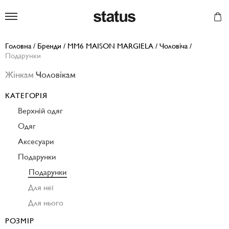
Status
Головна
/
Бренди
/
MM6 MAISON MARGIELA
/
Чоловіча
/
Подарунки
Жінкам
Чоловікам
КАТЕГОРІЯ
Верхній одяг
Одяг
Аксесуари
Подарунки
Подарунки
Для неї
Для нього
РОЗМІР