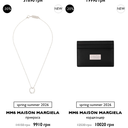
31890 грн
19990 грн
-30%
-20%
NEW
NEW
spring-summer 2026
spring-summer 2026
MM6 MAISON MARGIELA
MM6 MAISON MARGIELA
прикраса
кардхолдер
9910 грн
10020 грн
14150 грн
12530 грн