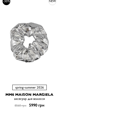
-30%
NEW
spring-summer 2026
MM6 MAISON MARGIELA
аксесуар для волосся
5990 грн
8560 грн