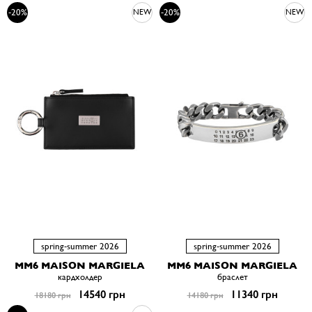
-20%
-20%
NEW
NEW
spring-summer 2026
spring-summer 2026
MM6 MAISON MARGIELA
MM6 MAISON MARGIELA
кардхолдер
браслет
14540 грн
11340 грн
18180 грн
14180 грн