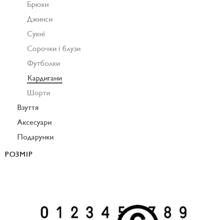
Брюки
Джинси
Сукні
Сорочки і блузи
Футболки
Кардигани
Шорти
Взуття
Аксесуари
Подарунки
РОЗМІР