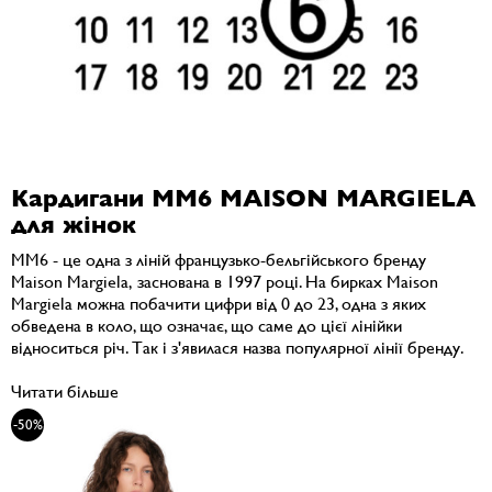
Кардигани MM6 MAISON MARGIELA
для жінок
MM6 - це одна з ліній французько-бельгійського бренду
Maison Margiela, заснована в 1997 році. На бирках Maison
Margiela можна побачити цифри від 0 до 23, одна з яких
обведена в коло, що означає, що саме до цієї лінійки
відноситься річ. Так і з'явилася назва популярної лінії бренду.
Читати більше
-50%