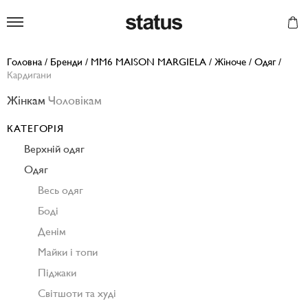
Status
Головна
/
Бренди
/
MM6 MAISON MARGIELA
/
Жіноче
/
Одяг
/
Кардигани
Жінкам
Чоловікам
КАТЕГОРІЯ
Верхній одяг
Одяг
Весь одяг
Боді
Денім
Майки і топи
Піджаки
Світшоти та худі