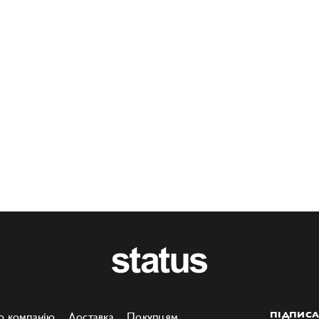
о компанію
Доставка
Покупцям
ПІДПИСА