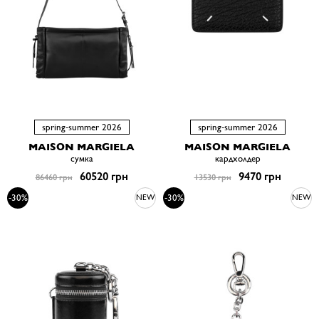
spring-summer 2026
spring-summer 2026
MAISON MARGIELA
MAISON MARGIELA
сумка
кардхолдер
60520 грн
9470 грн
86460 грн
13530 грн
-30%
-30%
NEW
NEW