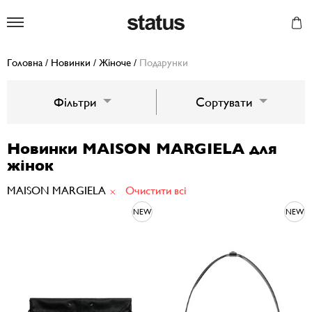
Status
Головна
/
Новинки
/
Жіноче
/
Подарунки
Фільтри
Сортувати
Новинки MAISON MARGIELA для
жінок
MAISON MARGIELA
Очистити всі
NEW
NEW