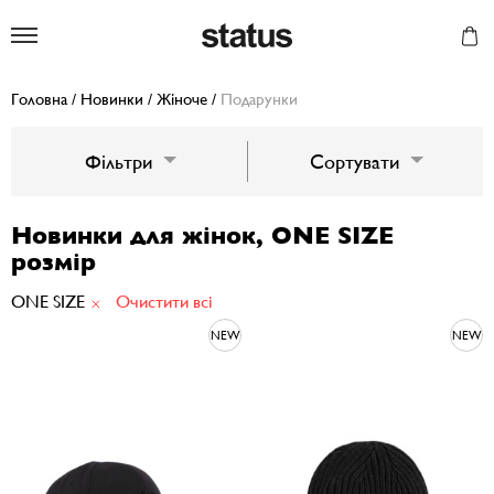
Status
Головна
/
Новинки
/
Жіноче
/
Подарунки
Фільтри
Сортувати
Новинки для жінок, ONE SIZE
розмір
ONE SIZE
Очистити всі
NEW
NEW