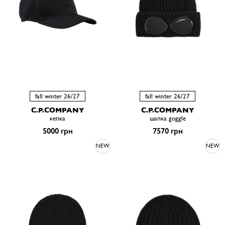
fall winter 26/27
fall winter 26/27
C.P.COMPANY
C.P.COMPANY
кепка
шапка goggle
5000 грн
7570 грн
NEW
NEW