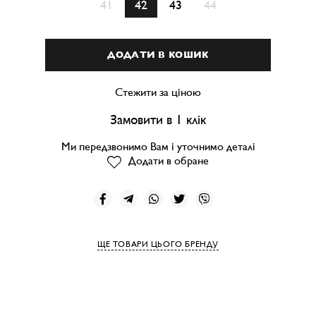
41
42
43
44
ДОДАТИ В КОШИК
Стежити за ціною
Замовити в 1 клік
Ми передзвонимо Вам і уточнимо деталі
Додати в обране
ЩЕ ТОВАРИ ЦЬОГО БРЕНДУ