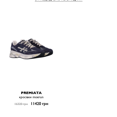
PREMIATA
кросівки moerun
11420 грн
16320 грн